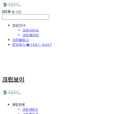
LOG IN
로그인
영업안내
크린서비스
크린갤러리
크린블로그
문의하기 ☎ 1 6 6 1 - 6 4 6 7
크린보이
영업안내
크린서비스