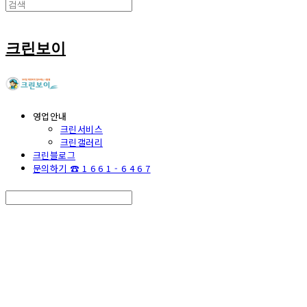
크린보이
영업안내
크린서비스
크린갤러리
크린블로그
문의하기 ☎ 1 6 6 1 - 6 4 6 7
Search
검색
Log In
로그인
Cart
장바구니