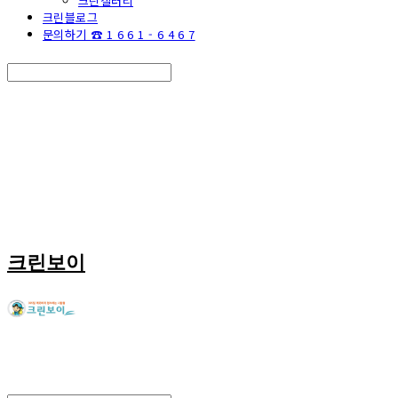
크린갤러리
크린블로그
문의하기 ☎ 1 6 6 1 - 6 4 6 7
Search
검색
Log In
로그인
Cart
장바구니
크린보이