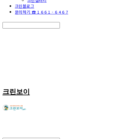
크린갤러리
크린블로그
문의하기 ☎ 1 6 6 1 - 6 4 6 7
Search
검색
Log In
로그인
Cart
장바구니
크린보이