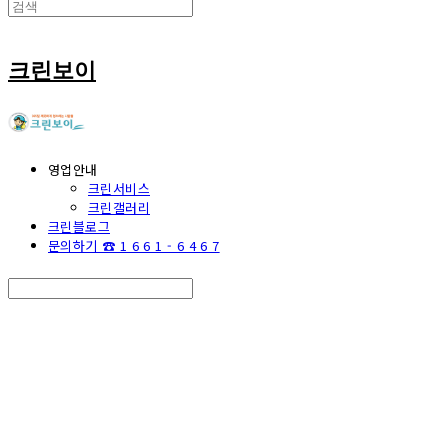
크린보이
영업안내
크린서비스
크린갤러리
크린블로그
문의하기 ☎ 1 6 6 1 - 6 4 6 7
Search
검색
Log In
로그인
Cart
장바구니