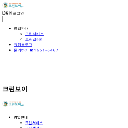
LOG IN
로그인
영업안내
크린서비스
크린갤러리
크린블로그
문의하기 ☎ 1 6 6 1 - 6 4 6 7
크린보이
영업안내
크린서비스