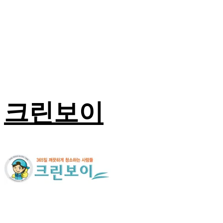
Log In
로그인
Cart
장바구니
크린보이