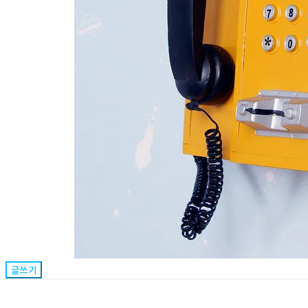
글쓰기
상호: 크린보이 | 대표: 안현우 | 전화: 1661-6467 | 이메일: cleanboy_