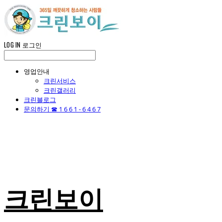
LOG IN
로그인
영업안내
크린서비스
크린갤러리
크린블로그
문의하기 ☎ 1 6 6 1 - 6 4 6 7
크린보이