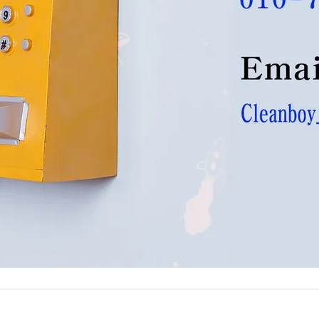
pro@naver.com