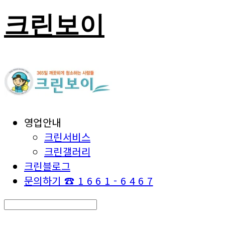
크린보이
영업안내
크린서비스
크린갤러리
크린블로그
문의하기 ☎ 1 6 6 1 - 6 4 6 7
Search
검색