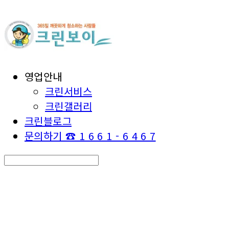
영업안내
크린서비스
크린갤러리
크린블로그
문의하기 ☎ 1 6 6 1 - 6 4 6 7
Search
검색
Log In
로그인
Cart
장바구니