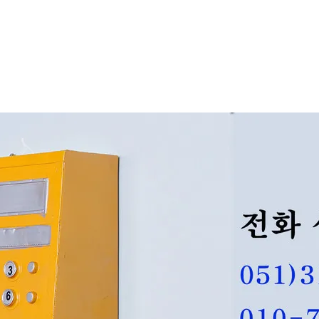
문의/접수